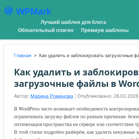
WPMark
Лучший шаблон для блога
Обязательный плагин
Премиум шаблоны
Главная
>
Как удалить и заблокировать загрузочные ф
Как удалить и заблокиров
загрузочные файлы в Wor
Автор:
Марина Романова
|
Опубликовано: 26.03.2026
В WordPress часто возникает необходимость контролирова
ограничивать загрузку файлов по разным причинам: безоп
оптимизация пространства на сервере или соответствие т
В этой статье подробно разберём, как удалить ненужные 