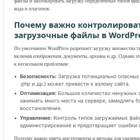
файлы и заблокировать загрузку определённых типов фа
кода и плагинов.
Почему важно контролирова
загрузочные файлы в WordPr
По умолчанию WordPress разрешает загрузку множества т
включая изображения, документы, архивы и др. Однако э
к нескольким проблемам:
Безопасность:
Загрузка потенциально опасных 
.php и др.) может привести к взлому сайта.
Оптимизация:
Большое количество ненужных 
занимать много места на сервере, замедлять б
восстановление.
Управление:
Контроль типов загружаемых фай
администрирование и предотвращает ошибки п
Поэтому важно иметь инструменты и методы для удалени