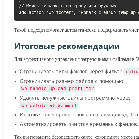
// Можно запускать по крону или вручную

add_action('wp_footer', 'wpmark_cleanup_temp_upl
Такой подход помогает автоматически поддерживать чисто
Итоговые рекомендации
Для эффективного управления загрузочными файлами в W
Ограничивать типы файлов через фильтр
uplo
Ограничивать размер файлов с помощью
.
wp_handle_upload_prefilter
Удалять ненужные файлы программно через
.
wp_delete_attachment
Использовать проверенные плагины для удобст
Автоматизировать очистку временных файлов.
Так вы повысите безопасность сайта, сэкономите место на