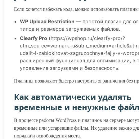
Если хочется избежать кода, можно использовать плагины
WP Upload Restriction
— простой плагин для о
типов и размеров загружаемых файлов.
Clearfy Pro
(https://wpshop.ru/clearfy-pro/?
utm_source=wpmark.ru&utm_medium=article&utm
udalit-i-zablokirovat-zagruzochnye-fajly-v-wordp
расширенный функционал для оптимизации, в 
управление загрузками и безопасность.
Плагины позволяют быстро настроить ограничения без п
Как автоматически удалять
временные и ненужные фай
В процессе работы WordPress и плагинов на сервере могу
временные или устаревшие файлы. Их удаление важно дл
порядка и освобождения места.