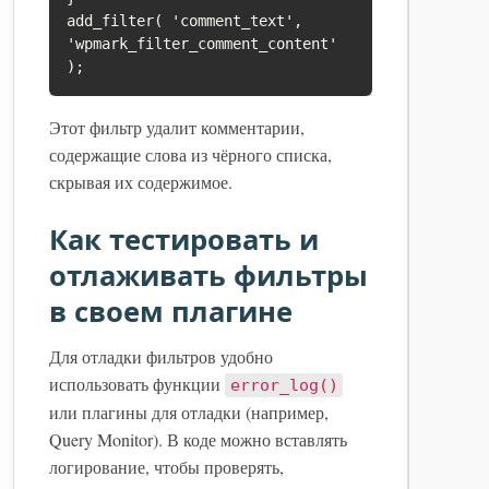
add_filter( 'comment_text', 
'wpmark_filter_comment_content' 
Этот фильтр удалит комментарии,
содержащие слова из чёрного списка,
скрывая их содержимое.
Как тестировать и
отлаживать фильтры
в своем плагине
Для отладки фильтров удобно
использовать функции
error_log()
или плагины для отладки (например,
Query Monitor). В коде можно вставлять
логирование, чтобы проверять,