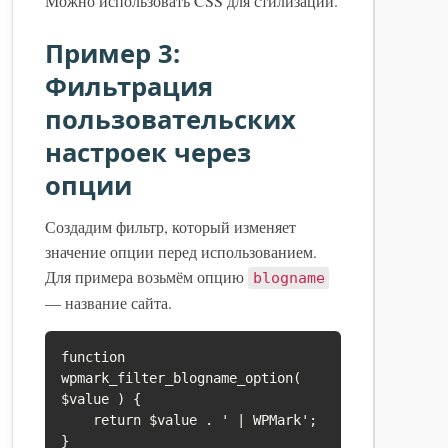
Можно использовать CSS для стилизации.
Пример 3:
Фильтрация
пользовательских
настроек через
опции
Создадим фильтр, который изменяет
значение опции перед использованием.
Для примера возьмём опцию
blogname
— название сайта.
function 
wpmark_filter_blogname_option( 
$value ) {

    return $value . ' | WPMark';

}
