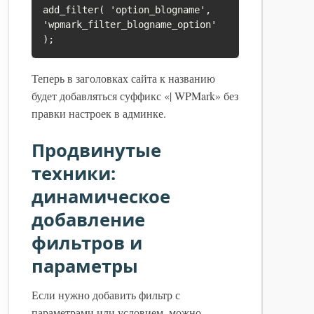
add_filter( 'option_blogname', 
'wpmark_filter_blogname_option' 
Теперь в заголовках сайта к названию
будет добавляться суффикс «| WPMark» без
правки настроек в админке.
Продвинутые
техники:
динамическое
добавление
фильтров и
параметры
Если нужно добавить фильтр с
параметрами или условием, можно