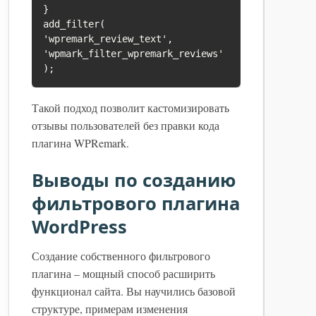
}

add_filter( 
'wpremark_review_text', 
'wpmark_filter_wpremark_reviews' 
Такой подход позволит кастомизировать
отзывы пользователей без правки кода
плагина WPRemark.
Выводы по созданию
фильтрового плагина
WordPress
Создание собственного фильтрового
плагина – мощный способ расширить
функционал сайта. Вы научились базовой
структуре, примерам изменения