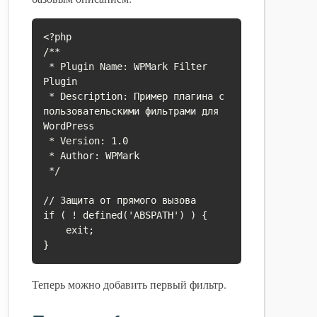
<?php

/**

 * Plugin Name: WPMark Filter 
Plugin

 * Description: Пример плагина с 
пользовательскими фильтрами для 
WordPress

 * Version: 1.0

 * Author: WPMark

 */

// Защита от прямого вызова

if ( ! defined('ABSPATH') ) {

    exit;

Теперь можно добавить первый фильтр.