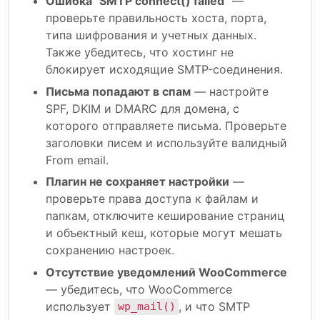
Ошибка "SMTP connect() failed"
—
проверьте правильность хоста, порта,
типа шифрования и учетных данных.
Также убедитесь, что хостинг не
блокирует исходящие SMTP-соединения.
Письма попадают в спам
— настройте
SPF, DKIM и DMARC для домена, с
которого отправляете письма. Проверьте
заголовки писем и используйте валидный
From email.
Плагин не сохраняет настройки
—
проверьте права доступа к файлам и
папкам, отключите кеширование страниц
и объектный кеш, которые могут мешать
сохранению настроек.
Отсутствие уведомлений WooCommerce
— убедитесь, что WooCommerce
использует
, и что SMTP
wp_mail()