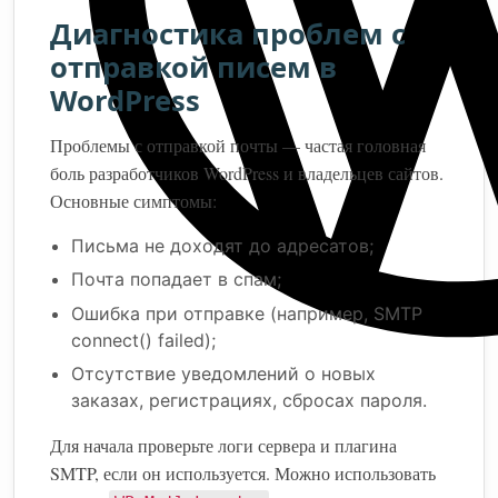
Диагностика проблем с
отправкой писем в
WordPress
Проблемы с отправкой почты — частая головная
боль разработчиков WordPress и владельцев сайтов.
Основные симптомы:
Письма не доходят до адресатов;
Почта попадает в спам;
Ошибка при отправке (например, SMTP
connect() failed);
Отсутствие уведомлений о новых
заказах, регистрациях, сбросах пароля.
Для начала проверьте логи сервера и плагина
SMTP, если он используется. Можно использовать