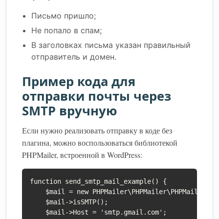
Письмо пришло;
Не попало в спам;
В заголовках письма указан правильный
отправитель и домен.
Пример кода для
отправки почты через
SMTP вручную
Если нужно реализовать отправку в коде без
плагина, можно воспользоваться библиотекой
PHPMailer, встроенной в WordPress:
function send_smtp_mail_example() {

    $mail = new PHPMailer\PHPMailer\PHPMailer();

    $mail->isSMTP();

    $mail->Host = 'smtp.gmail.com';
