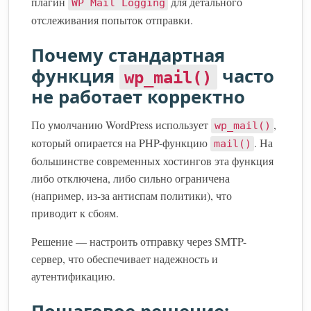
плагин
для детального
WP Mail Logging
отслеживания попыток отправки.
Почему стандартная
функция
часто
wp_mail()
не работает корректно
По умолчанию WordPress использует
,
wp_mail()
который опирается на PHP-функцию
. На
mail()
большинстве современных хостингов эта функция
либо отключена, либо сильно ограничена
(например, из-за антиспам политики), что
приводит к сбоям.
Решение — настроить отправку через SMTP-
сервер, что обеспечивает надежность и
аутентификацию.