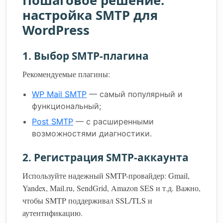
Пошаговое решение:
настройка SMTP для
WordPress
1. Выбор SMTP-плагина
Рекомендуемые плагины:
WP Mail SMTP
— самый популярный и
функциональный;
Post SMTP
— с расширенными
возможностями диагностики.
2. Регистрация SMTP-аккаунта
Используйте надежный SMTP-провайдер: Gmail,
Yandex, Mail.ru, SendGrid, Amazon SES и т.д. Важно,
чтобы SMTP поддерживал SSL/TLS и
аутентификацию.