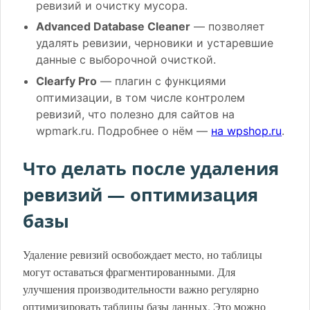
ревизий и очистку мусора.
Advanced Database Cleaner
— позволяет
удалять ревизии, черновики и устаревшие
данные с выборочной очисткой.
Clearfy Pro
— плагин с функциями
оптимизации, в том числе контролем
ревизий, что полезно для сайтов на
wpmark.ru. Подробнее о нём —
на wpshop.ru
.
Что делать после удаления
ревизий — оптимизация
базы
Удаление ревизий освобождает место, но таблицы
могут оставаться фрагментированными. Для
улучшения производительности важно регулярно
оптимизировать таблицы базы данных. Это можно