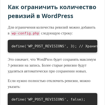
Как ограничить количество
ревизий в WordPress
Для ограничения количества ревизий можно добавить
в
следующую строку:
wp-config.php
define('WP_POST_REVISIONS', 3); // Хранить н
Это означает, что WordPress будет сохранять максимум
3 ревизии на запись. Более старые ревизии будут
удаляться автоматически при сохранении новых.
Если нужно полностью отключить ревизии, можно
указать:
define('WP_POST_REVISIONS', false);