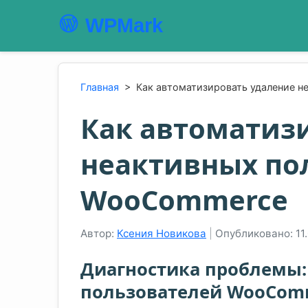
WPMark
Главная
>
Как автоматизировать удаление 
Как автоматиз
неактивных по
WooCommerce
Автор:
Ксения Новикова
|
Опубликовано: 11
Диагностика проблемы:
пользователей WooCom