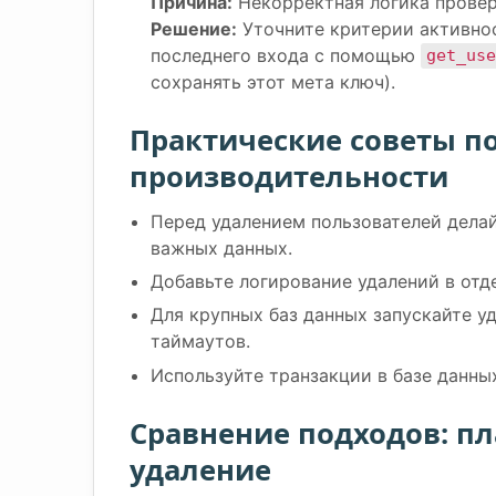
Причина:
Некорректная логика провер
Решение:
Уточните критерии активнос
последнего входа с помощью
get_use
сохранять этот мета ключ).
Практические советы по
производительности
Перед удалением пользователей делай
важных данных.
Добавьте логирование удалений в отд
Для крупных баз данных запускайте у
таймаутов.
Используйте транзакции в базе данны
Сравнение подходов: пл
удаление