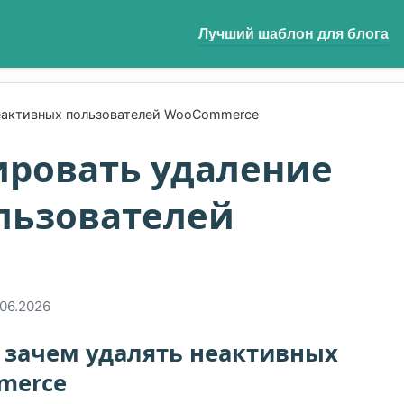
Лучший шаблон для блога
неактивных пользователей WooCommerce
ировать удаление
льзователей
.06.2026
 зачем удалять неактивных
merce