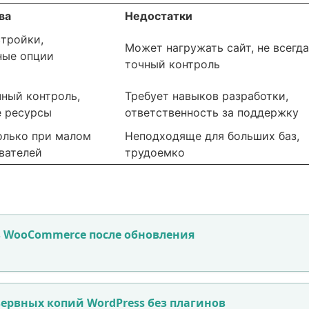
ва
Недостатки
тройки,
Может нагружать сайт, не всегда
ные опции
точный контроль
чный контроль,
Требует навыков разработки,
 ресурсы
ответственность за поддержку
олько при малом
Неподходяще для больших баз,
вателей
трудоемко
 WooCommerce после обновления
ервных копий WordPress без плагинов