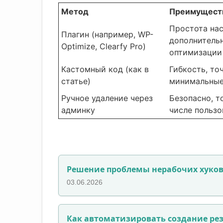
Метод
Преимущест
Простота нас
Плагин (например, WP-
дополнитель
Optimize, Clearfy Pro)
оптимизации
Кастомный код (как в
Гибкость, то
статье)
минимальные
Ручное удаление через
Безопасно, т
админку
числе пользо
Решение проблемы нерабочих хуков
03.06.2026
Как автоматизировать создание рез