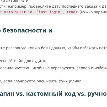
ки активности.
ти: например, проверяйте дату последнего заказа и да
(нужно заран
r_meta($user_id, 'last_login', true)
 безопасности и
те резервную копию базы данных, чтобы избежать пот
ельный файл для аудита.
даление частями, чтобы не перегружать сервер и избеж
х, если планируете расширять функционал.
агин vs. кастомный код vs. ручно