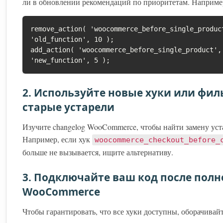
ли в обновлении рекомендаций по приоритетам. Наприме
remove_action( 'woocommerce_before_single_produc
'old_function', 10 );

add_action( 'woocommerce_before_single_product',
2. Используйте новые хуки или фил
старые устарели
Изучите changelog WooCommerce, чтобы найти замену ус
Например, если хук
woocommerce_checkout_before_
больше не вызывается, ищите альтернативу.
3. Подключайте ваш код после полн
WooCommerce
Чтобы гарантировать, что все хуки доступны, оборачивайт