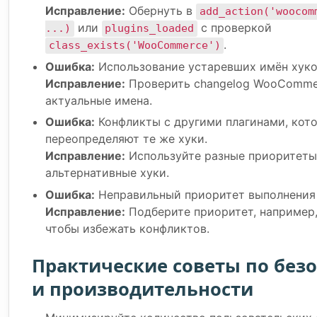
Исправление:
Обернуть в
add_action('woocom
или
с проверкой
...)
plugins_loaded
.
class_exists('WooCommerce')
Ошибка:
Использование устаревших имён хуко
Исправление:
Проверить changelog WooCommer
актуальные имена.
Ошибка:
Конфликты с другими плагинами, кот
переопределяют те же хуки.
Исправление:
Используйте разные приоритеты
альтернативные хуки.
Ошибка:
Неправильный приоритет выполнения 
Исправление:
Подберите приоритет, например, 
чтобы избежать конфликтов.
Практические советы по без
и производительности