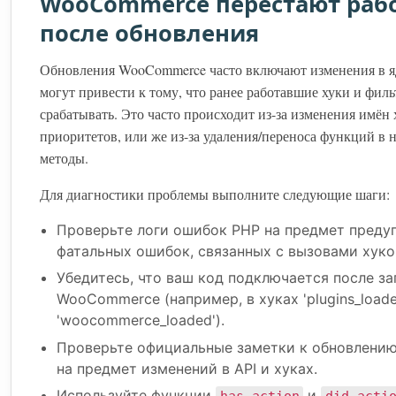
WooCommerce перестают раб
после обновления
Обновления WooCommerce часто включают изменения в яд
могут привести к тому, что ранее работавшие хуки и фил
срабатывать. Это часто происходит из-за изменения имён 
приоритетов, или же из-за удаления/переноса функций в 
методы.
Для диагностики проблемы выполните следующие шаги:
Проверьте логи ошибок PHP на предмет преду
фатальных ошибок, связанных с вызовами хуко
Убедитесь, что ваш код подключается после за
WooCommerce (например, в хуках 'plugins_loade
'woocommerce_loaded').
Проверьте официальные заметки к обновлен
на предмет изменений в API и хуках.
Используйте функции
и