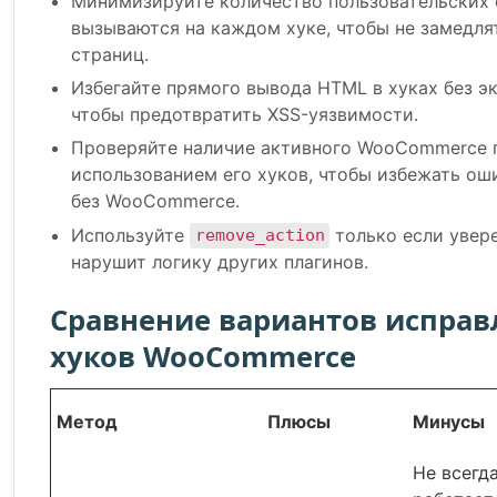
Минимизируйте количество пользовательских 
вызываются на каждом хуке, чтобы не замедля
страниц.
Избегайте прямого вывода HTML в хуках без э
чтобы предотвратить XSS-уязвимости.
Проверяйте наличие активного WooCommerce 
использованием его хуков, чтобы избежать ош
без WooCommerce.
Используйте
только если увере
remove_action
нарушит логику других плагинов.
Сравнение вариантов исправ
хуков WooCommerce
Метод
Плюсы
Минусы
Не всегд