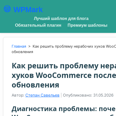
WPMark
Лучший шаблон для блога
Обязательный плагин
Премиум шаблоны
Главная
>
Как решить проблему нерабочих хуков Woo
обновления
Как решить проблему нер
хуков WooCommerce посл
обновления
Автор:
Степан Савельев
|
Опубликовано: 31.05.2026
Диагностика проблемы: поче