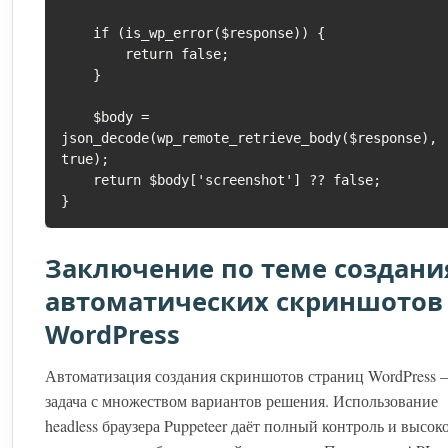
    if (is_wp_error($response)) {

        return false;

    }

    $body = 
json_decode(wp_remote_retrieve_body($response), 
true);

    return $body['screenshot'] ?? false;

}
Заключение по теме создани
автоматических скриншотов
WordPress
Автоматизация создания скриншотов страниц WordPress
задача с множеством вариантов решения. Использование
headless браузера Puppeteer даёт полный контроль и высок