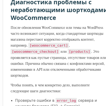
Диагностика проблемы с
неработающими шорткодам
WooCommerce
После обновления WooCommerce или темы на WordPress
часто возникают ситуации, когда стандартные шорткоды
магазина перестают корректно отображать контент,
например,
,
[woocommerce_cart]
или
. Это
[woocommerce_checkout]
[products]
проявляется как пустые страницы, отсутствие товаров ил
ошибки. Причина обычно связана с конфликтами версий,
изменениями в API или отключенными обработчиками
шорткодов.
Чтобы понять, в чем конкретно дело, выполните
следующие шаги диагностики:
Проверьте ошибки в
сервера и
error_log