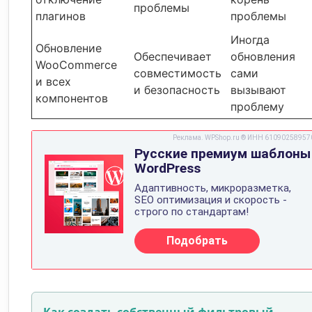
проблемы
плагинов
проблемы
Иногда
Обновление
Обеспечивает
обновления
WooCommerce
совместимость
сами
и всех
и безопасность
вызывают
компонентов
проблему
Как создать собственный фильтровый