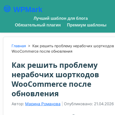
WPMark
Лучший шаблон для блога
Обязательный плагин
Премиум шаблоны
Главная
>
Как решить проблему нерабочих шорткодов
WooCommerce после обновления
Как решить проблему
нерабочих шорткодов
WooCommerce после
обновления
Автор:
Марина Романова
|
Опубликовано: 21.04.2026