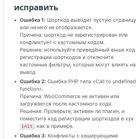
исправить
Ошибка 1:
Шорткод выводит пустую страницу
или ничего не отображается.
Причина: шорткод не зарегистрирован или
конфликтует с кастомным кодом.
Решение: используйте приведённый выше код
регистрации шорткодов и отключите
кастомные фильтры, которые могут влиять на
вывод.
Ошибка 2:
Ошибка PHP типа «Call to undefined
function».
Причина: WooCommerce не активен или
загружается после кастомного кода.
Решение: Проверьте, активен ли плагин, и
поместите код регистрации шорткодов в хук
, как в примере.
init
Ошибка 3:
Конфликты с кеширующими