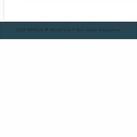
2026 WPMark ❤ WordPress © Все права защищены.