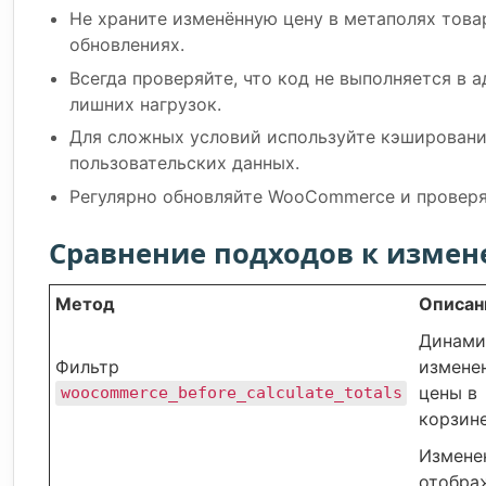
Не храните изменённую цену в метаполях това
обновлениях.
Всегда проверяйте, что код не выполняется в 
лишних нагрузок.
Для сложных условий используйте кэширование
пользовательских данных.
Регулярно обновляйте WooCommerce и проверя
Сравнение подходов к изме
Метод
Описан
Динами
Фильтр
измене
цены в
woocommerce_before_calculate_totals
корзин
Измене
отобра