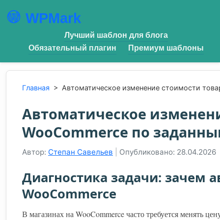
WPMark
Лучший шаблон для блога
Обязательный плагин
Премиум шаблоны
Главная
>
Автоматическое изменение стоимости това
Автоматическое изменени
WooCommerce по заданны
Автор:
Степан Савельев
|
Опубликовано: 28.04.2026
Диагностика задачи: зачем 
WooCommerce
В магазинах на WooCommerce часто требуется менять цен