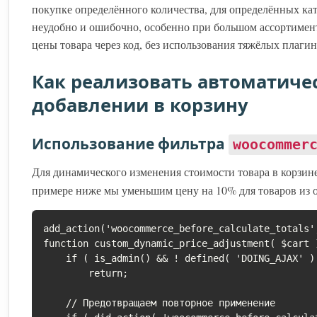
покупке определённого количества, для определённых кат
неудобно и ошибочно, особенно при большом ассортименте
цены товара через код, без использования тяжёлых плагин
Как реализовать автоматиче
добавлении в корзину
Использование фильтра
woocommer
Для динамического изменения стоимости товара в корзин
примере ниже мы уменьшим цену на 10% для товаров из о
add_action('woocommerce_before_calculate_totals'
function custom_dynamic_price_adjustment( $cart )
    if ( is_admin() && ! defined( 'DOING_AJAX' ) )

        return;

    // Предотвращаем повторное применение
