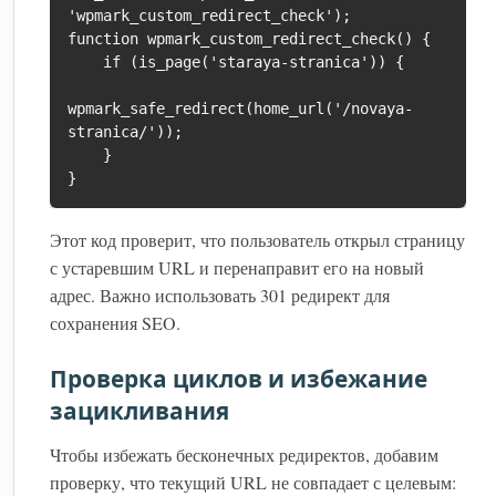
'wpmark_custom_redirect_check');

function wpmark_custom_redirect_check() {

    if (is_page('staraya-stranica')) {

wpmark_safe_redirect(home_url('/novaya-
stranica/'));

    }

}
Этот код проверит, что пользователь открыл страницу
с устаревшим URL и перенаправит его на новый
адрес. Важно использовать 301 редирект для
сохранения SEO.
Проверка циклов и избежание
зацикливания
Чтобы избежать бесконечных редиректов, добавим
проверку, что текущий URL не совпадает с целевым: