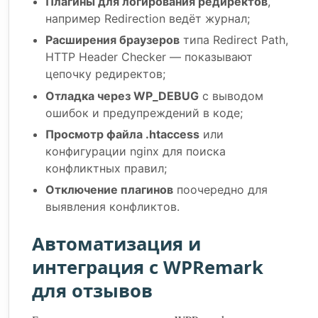
Плагины для логирования редиректов
,
например Redirection ведёт журнал;
Расширения браузеров
типа Redirect Path,
HTTP Header Checker — показывают
цепочку редиректов;
Отладка через WP_DEBUG
с выводом
ошибок и предупреждений в коде;
Просмотр файла .htaccess
или
конфигурации nginx для поиска
конфликтных правил;
Отключение плагинов
поочередно для
выявления конфликтов.
Автоматизация и
интеграция с WPRemark
для отзывов