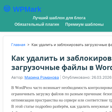
WPMark
Лучший шаблон для блога
Обязательный плагин
Премиум шаблоны
Главная
>
Как удалить и заблокировать загрузочные ф
Как удалить и заблокиров
загрузочные файлы в Wor
Автор:
Марина Романова
|
Опубликовано: 26.03.2026
В WordPress часто возникает необходимость контролирова
ограничивать загрузку файлов по разным причинам: безоп
оптимизация пространства на сервере или соответствие т
В этой статье подробно разберём, как удалить ненужные 