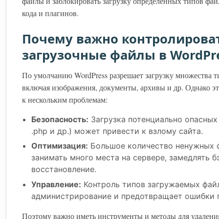
файлы и заблокировать загрузку определённых типов фа
кода и плагинов.
Почему важно контролирова
загрузочные файлы в WordPr
По умолчанию WordPress разрешает загрузку множества т
включая изображения, документы, архивы и др. Однако э
к нескольким проблемам:
Безопасность:
Загрузка потенциально опасных 
.php и др.) может привести к взлому сайта.
Оптимизация:
Большое количество ненужных 
занимать много места на сервере, замедлять б
восстановление.
Управление:
Контроль типов загружаемых фай
администрирование и предотвращает ошибки п
Поэтому важно иметь инструменты и методы для удалени