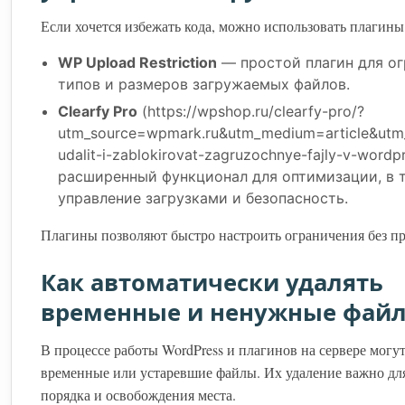
Если хочется избежать кода, можно использовать плагины
WP Upload Restriction
— простой плагин для о
типов и размеров загружаемых файлов.
Clearfy Pro
(https://wpshop.ru/clearfy-pro/?
utm_source=wpmark.ru&utm_medium=article&utm
udalit-i-zablokirovat-zagruzochnye-fajly-v-wordp
расширенный функционал для оптимизации, в 
управление загрузками и безопасность.
Плагины позволяют быстро настроить ограничения без п
Как автоматически удалять
временные и ненужные фай
В процессе работы WordPress и плагинов на сервере могу
временные или устаревшие файлы. Их удаление важно дл
порядка и освобождения места.