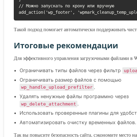
// Можно запускать по крону или вручную

add_action('wp_footer', 'wpmark_cleanup_temp_upl
Такой подход помогает автоматически поддерживать чисто
Итоговые рекомендации
Для эффективного управления загрузочными файлами в W
Ограничивать типы файлов через фильтр
uplo
Ограничивать размер файлов с помощью
.
wp_handle_upload_prefilter
Удалять ненужные файлы программно через
.
wp_delete_attachment
Использовать проверенные плагины для удобст
Автоматизировать очистку временных файлов.
Так вы повысите безопасность сайта, сэкономите место на